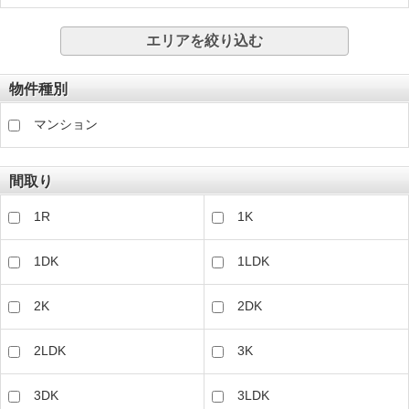
エリアを絞り込む
物件種別
マンション
間取り
1R
1K
1DK
1LDK
2K
2DK
2LDK
3K
3DK
3LDK