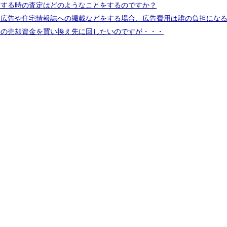
却する時の査定はどのようなことをするのですか？
込広告や住宅情報誌への掲載などをする場合、広告費用は誰の負担にな
宅の売却資金を買い換え先に回したいのですが・・・