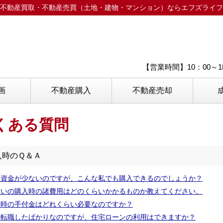
不動産買取・不動産売買（土地・建物・マンション）ならエフズライフ
【営業時間】10：00～
画
不動産購入
不動産売却
くある質問
入時のＱ＆Ａ
己資金が少ないのですが、こんな私でも購入できるのでしょうか？
まいの購入時の諸費用はどのくらいかかるものか教えてください。
入時の手付金はどれくらい必要なのですか？
近転職したばかりなのですが、住宅ローンの利用はできますか？