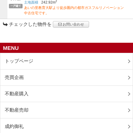
2
土地面積
242.92m
一戸建て
あいの里教育大駅より徒歩圏内の都市ガスフルリノベーション
中古住宅です。
チェックした物件を
お問い合わせ
MENU
トップページ
売買企画
不動産購入
不動産売却
成約御礼