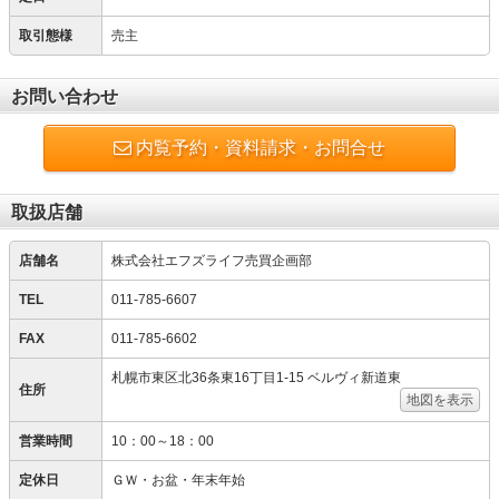
取引態様
売主
お問い合わせ
内覧予約・資料請求・お問合せ
取扱店舗
店舗名
株式会社エフズライフ売買企画部
TEL
011-785-6607
FAX
011-785-6602
札幌市東区北36条東16丁目1-15 ベルヴィ新道東
住所
地図を表示
営業時間
10：00～18：00
定休日
ＧＷ・お盆・年末年始