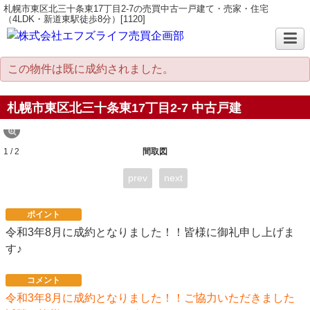
札幌市東区北三十条東17丁目2-7の売買中古一戸建て・売家・住宅
（4LDK・新道東駅徒歩8分）[1120]
この物件は既に成約されました。
札幌市東区北三十条東17丁目2-7 中古戸建
1 / 2
間取図
prev
next
ポイント
令和3年8月に成約となりました！！皆様に御礼申し上げま
す♪
コメント
令和3年8月に成約となりました！！ご協力いただきました