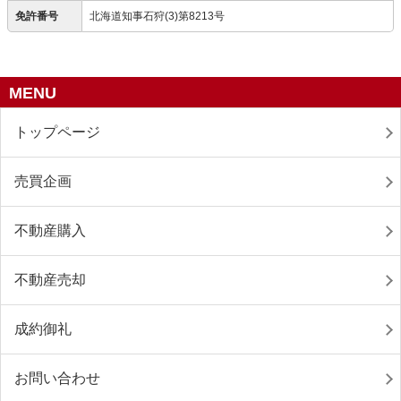
免許番号
北海道知事石狩(3)第8213号
MENU
トップページ
売買企画
不動産購入
不動産売却
成約御礼
お問い合わせ