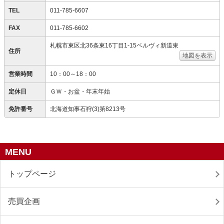
TEL
011-785-6607
FAX
011-785-6602
札幌市東区北36条東16丁目1-15ベルヴィ新道東
住所
地図を表示
営業時間
10：00～18：00
定休日
ＧＷ・お盆・年末年始
免許番号
北海道知事石狩(3)第8213号
MENU
トップページ
売買企画