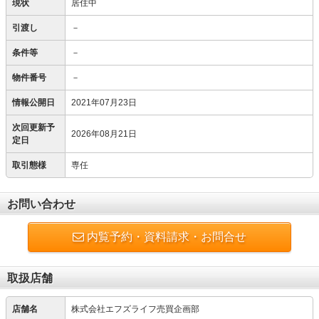
現状
居住中
引渡し
－
条件等
－
物件番号
－
情報公開日
2021年07月23日
次回更新予
2026年08月21日
定日
取引態様
専任
お問い合わせ
内覧予約・資料請求・お問合せ
取扱店舗
店舗名
株式会社エフズライフ売買企画部