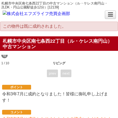
札幌市中央区南七条西22丁目の中古マンション（ル・ケレス南円山・
2LDK・円山公園駅徒歩12分）[12139]
この物件は既に成約されました。
札幌市中央区南七条西22丁目（ル・ケレス南円山）
中古マンション
1 / 10
リビング
prev
next
ポイント
令和3年7月に成約となりました！皆様に御礼申し上げま
す！
コメント